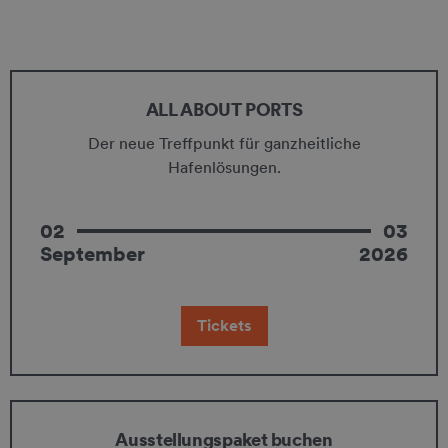
ALL ABOUT PORTS
Der neue Treffpunkt für ganzheitliche
Hafenlösungen.
02
03
September
2026
Tickets
Ausstel­lungs­pa­ket buchen