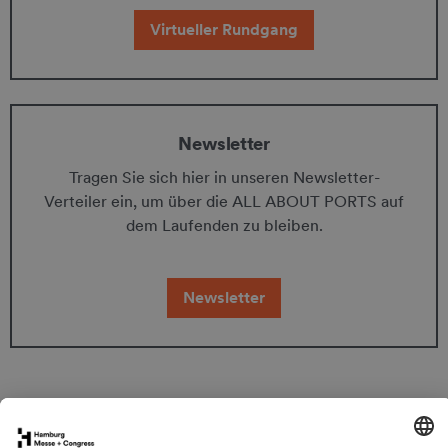
Virtueller Rundgang
Newsletter
Tragen Sie sich hier in unseren Newsletter-
Verteiler ein, um über die ALL ABOUT PORTS auf
dem Laufenden zu bleiben.
Newsletter
Bildnachweis