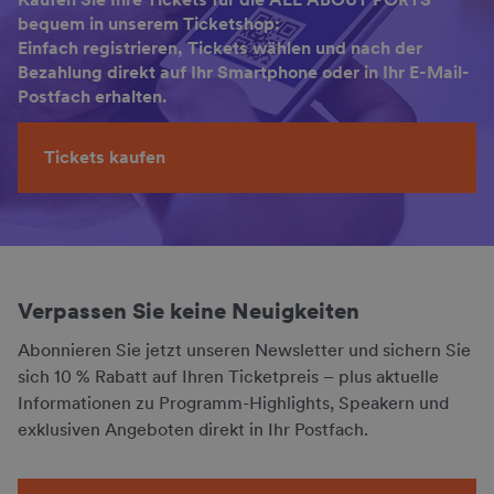
bequem in unserem Ticketshop:
Einfach registrieren, Tickets wählen und nach der
Bezahlung direkt auf Ihr Smartphone oder in Ihr E-Mail-
Postfach erhalten.
Tickets kaufen
Verpassen Sie keine Neuigkeiten
Abonnieren Sie jetzt unseren Newsletter und sichern Sie
sich 10 % Rabatt auf Ihren Ticketpreis – plus aktuelle
Informationen zu Programm-Highlights, Speakern und
exklusiven Angeboten direkt in Ihr Postfach.