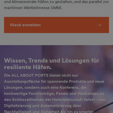
und klimaneutrale Häfen zu gestalten, und das parallel zur
maritimen Weltleitmesse SMM.
Stand anmelden
Wissen, Trends und Lösungen für
resiliente Häfen.
Die ALL ABOUT PORTS bietet nicht nur
Ausstellungsfläche für spannende Produkte und neue
Lösungen, sondern auch eine Konferenz, die
hochwertige Fachvorträge, Panels und Workshops zu
den Schlüsselthemen der Hafenwirtschaft liefert - von
Digitalisierung und Automatisierung über
Nachhaltigkeit und Sicherheit bis hin zu smarter