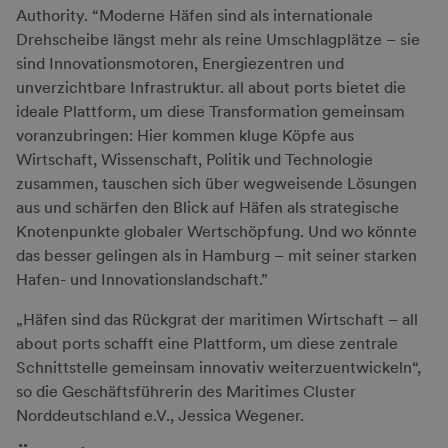
Authority. “Moderne Häfen sind als internationale
Drehscheibe längst mehr als reine Umschlagplätze – sie
sind Innovationsmotoren, Energiezentren und
unverzichtbare Infrastruktur. all about ports bietet die
ideale Plattform, um diese Transformation gemeinsam
voranzubringen: Hier kommen kluge Köpfe aus
Wirtschaft, Wissenschaft, Politik und Technologie
zusammen, tauschen sich über wegweisende Lösungen
aus und schärfen den Blick auf Häfen als strategische
Knotenpunkte globaler Wertschöpfung. Und wo könnte
das besser gelingen als in Hamburg – mit seiner starken
Hafen- und Innovationslandschaft.”
„Häfen sind das Rückgrat der maritimen Wirtschaft – all
about ports schafft eine Plattform, um diese zentrale
Schnittstelle gemeinsam innovativ weiterzuentwickeln“,
so die Geschäftsführerin des Maritimes Cluster
Norddeutschland e.V., Jessica Wegener.