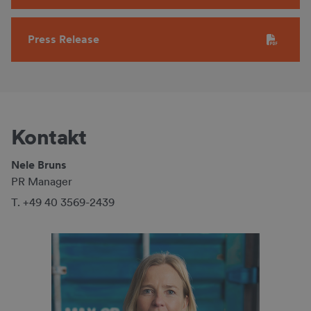
Press Release
Kontakt
Nele Bruns
PR Manager
T. +49 40 3569-2439