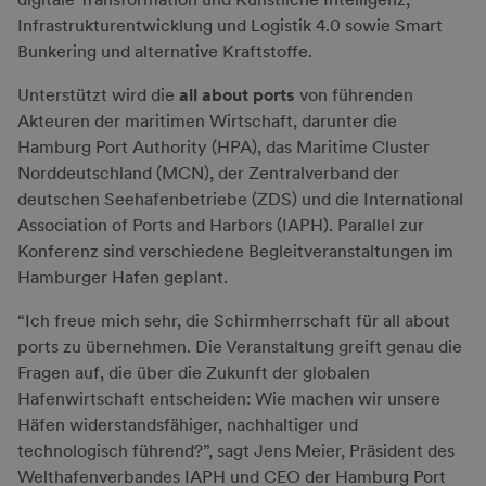
Infrastrukturentwicklung und Logistik 4.0 sowie Smart
Bunkering und alternative Kraftstoffe.
Unterstützt wird die
all about ports
von führenden
Akteuren der maritimen Wirtschaft, darunter die
Hamburg Port Authority (HPA), das Maritime Cluster
Norddeutschland (MCN), der Zentralverband der
deutschen Seehafenbetriebe (ZDS) und die International
Association of Ports and Harbors (IAPH). Parallel zur
Konferenz sind verschiedene Begleitveranstaltungen im
Hamburger Hafen geplant.
“Ich freue mich sehr, die Schirmherrschaft für all about
ports zu übernehmen. Die Veranstaltung greift genau die
Fragen auf, die über die Zukunft der globalen
Hafenwirtschaft entscheiden: Wie machen wir unsere
Häfen widerstandsfähiger, nachhaltiger und
technologisch führend?”, sagt Jens Meier, Präsident des
Welthafenverbandes IAPH und CEO der Hamburg Port